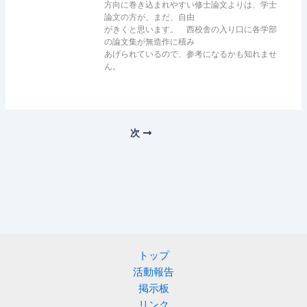
方向に巻き込まれやすい修士論文よりは、学士
論文の方が、まだ、自由
がきくと思います。 西校舎の入り口に各学部
の論文集が無造作に積み
あげられているので、参考になるかも知れませ
ん。
次
トップ
活動報告
掲示板
リンク