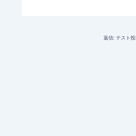
返信: テスト