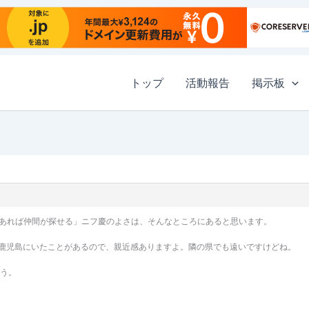
トップ
活動報告
掲示板
あれば仲間が探せる」ニフ慶のよさは、そんなところにあると思います。
私も鹿児島にいたことがあるので、親近感ありますよ。隣の県でも遠いですけどね。
ょう。