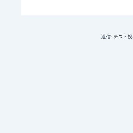
返信: テスト