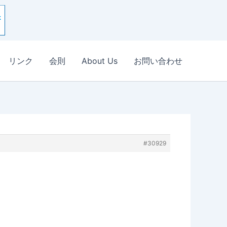
リンク
会則
About Us
お問い合わせ
#30929