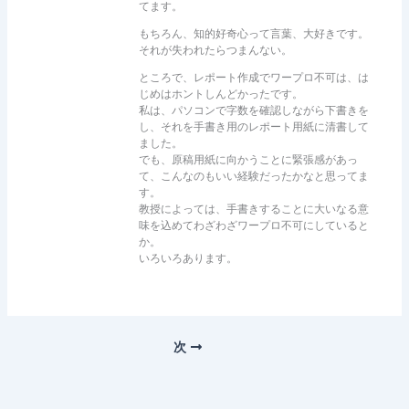
てます。
もちろん、知的好奇心って言葉、大好きです。
それが失われたらつまんない。
ところで、レポート作成でワープロ不可は、は
じめはホントしんどかったです。
私は、パソコンで字数を確認しながら下書きを
し、それを手書き用のレポート用紙に清書して
ました。
でも、原稿用紙に向かうことに緊張感があっ
て、こんなのもいい経験だったかなと思ってま
す。
教授によっては、手書きすることに大いなる意
味を込めてわざわざワープロ不可にしていると
か。
いろいろあります。
次