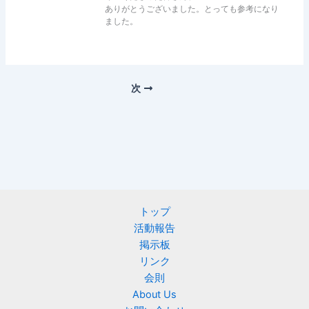
ありがとうございました。とっても参考になり
ました。
次
トップ
活動報告
掲示板
リンク
会則
About Us