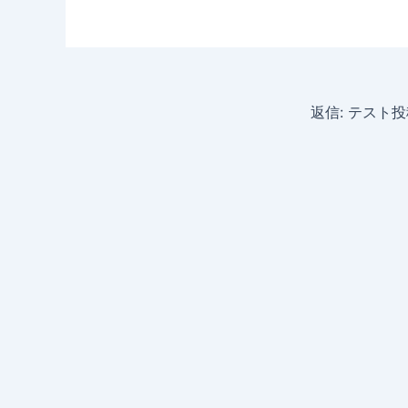
返信: テスト