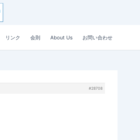
リンク
会則
About Us
お問い合わせ
#28708