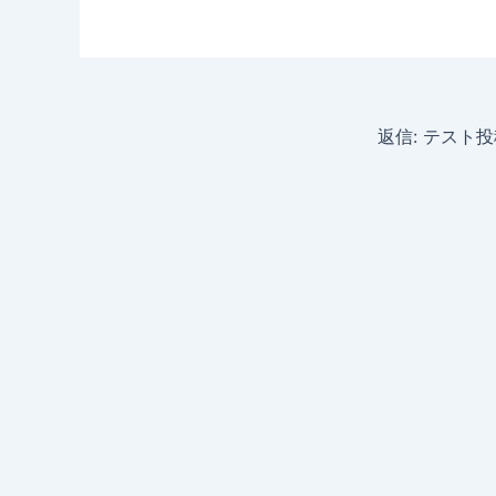
返信: テスト