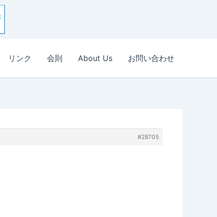
リンク
会則
About Us
お問い合わせ
#28705