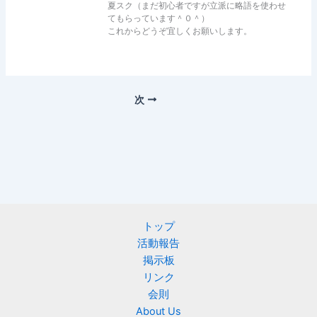
夏スク（まだ初心者ですが立派に略語を使わせ
てもらっています＾０＾）
これからどうぞ宜しくお願いします。
次
トップ
活動報告
掲示板
リンク
会則
About Us