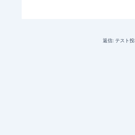
返信: テスト