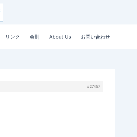
リンク
会則
About Us
お問い合わせ
#27457