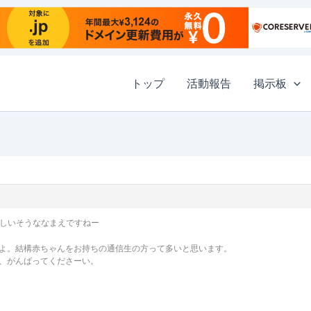
トップ
活動報告
掲示板
て。おしいそうななまえですねー
よ。結構赤ちゃんをお持ちの通信生の方って多いと思います。
、がんばってくださーい。