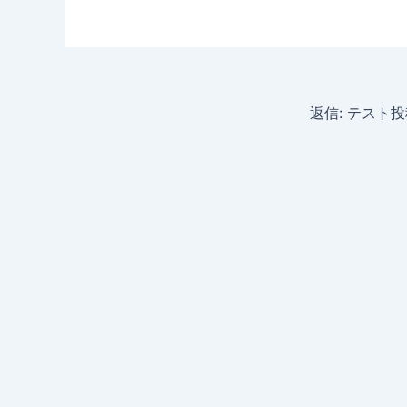
返信: テスト