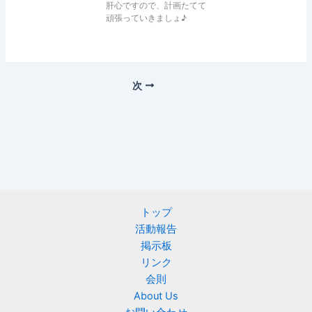
肝心ですので、計画たてて
頑張っていきましょ♪
次
トップ
活動報告
掲示板
リンク
会則
About Us