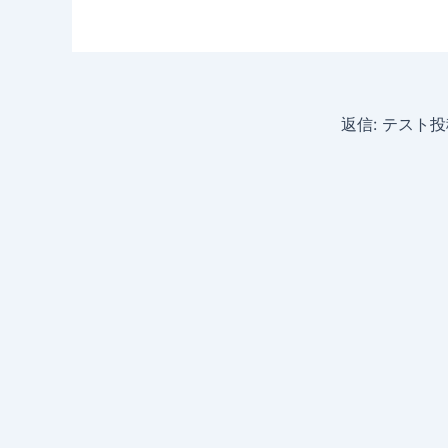
返信: テスト