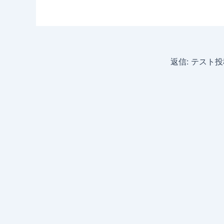
返信: テスト