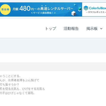
トップ
活動報告
掲示板
ゃうことにする。
んが、出席者名簿をぶん投げて
打ち返そうか？
爪を切る元気も、ひげをそる元気も
女の子はひげじゃなくて眉毛。