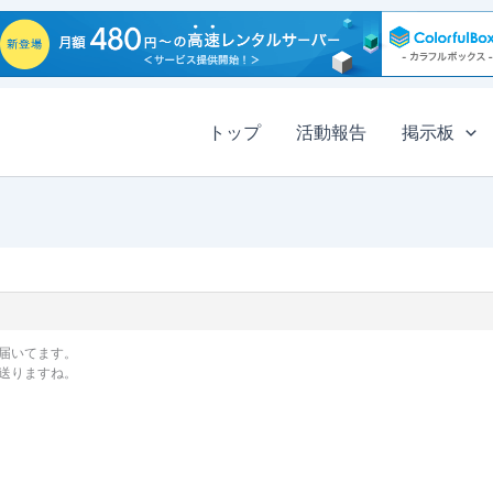
トップ
活動報告
掲示板
届いてます。
送りますね。