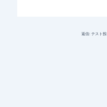
返信: テスト