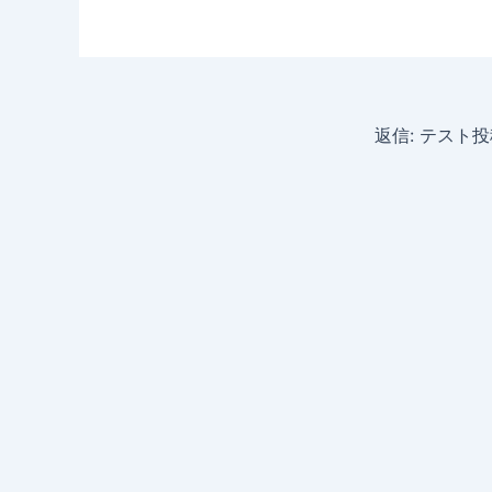
返信: テスト