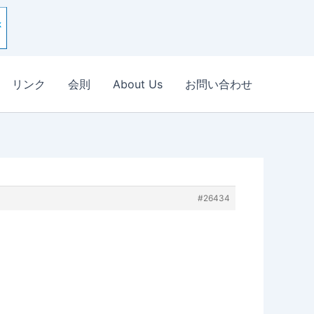
リンク
会則
About Us
お問い合わせ
#26434