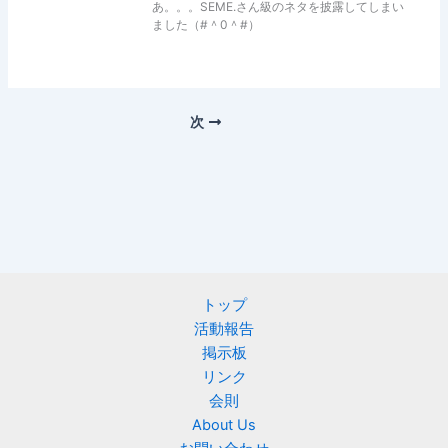
あ。。。SEME.さん級のネタを披露してしまい
ました（#＾0＾#）
次
トップ
活動報告
掲示板
リンク
会則
About Us