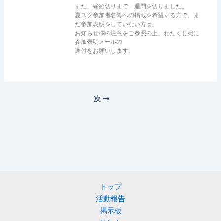
また、締め切りまで一週間を切りました。
夏スク参加者名簿への掲載を希望する方で、ま
だ参加表明をしていない方は、
お知らせ欄の注意をご参照の上、わたくし宛に
参加表明メールの
送付をお願いします。
次
トップ
活動報告
掲示板