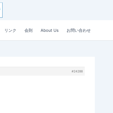
リンク
会則
About Us
お問い合わせ
#24288