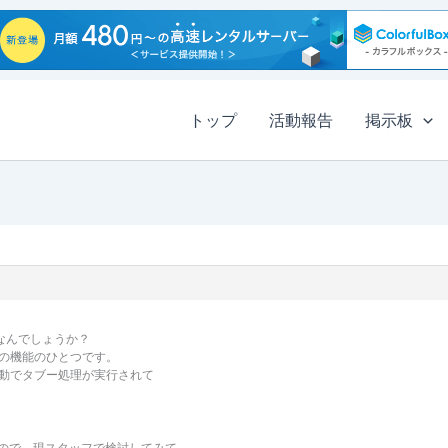
トップ
活動報告
掲示板
なんでしょうか？
の機能のひとつです。
動でタブー処理が実行されて
すので、現スタッフで検討してみて