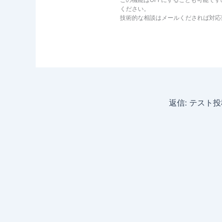
ください。
技術的な相談はメールくだされば対応
返信: テスト