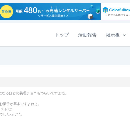
トップ
活動報告
掲示板
ーになるほどの義理チョコもつらいですよね。
お菓子が基本ですよねぇ。
スト)は
したっけ^^;。