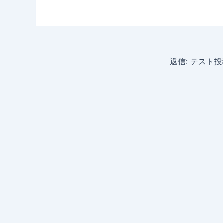
返信: テスト