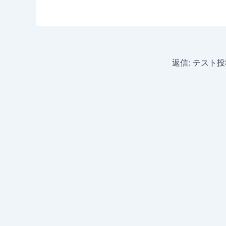
返信: テスト