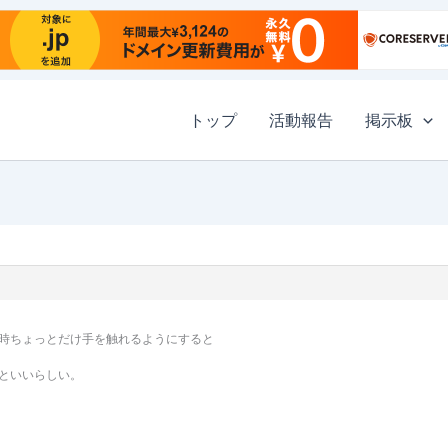
トップ
活動報告
掲示板
時ちょっとだけ手を触れるようにすると
といいらしい。