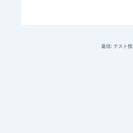
返信: テスト