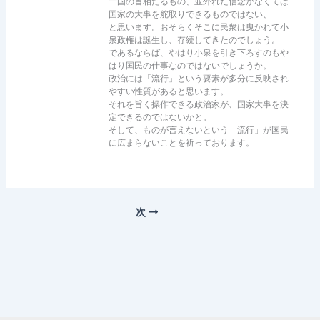
一国の首相たるもの、並外れた信念がなくては
国家の大事を舵取りできるものではない、
と思います。おそらくそこに民衆は曳かれて小
泉政権は誕生し、存続してきたのでしょう。
であるならば、やはり小泉を引き下ろすのもや
はり国民の仕事なのではないでしょうか。
政治には「流行」という要素が多分に反映され
やすい性質があると思います。
それを旨く操作できる政治家が、国家大事を決
定できるのではないかと。
そして、ものが言えないという「流行」が国民
に広まらないことを祈っております。
次