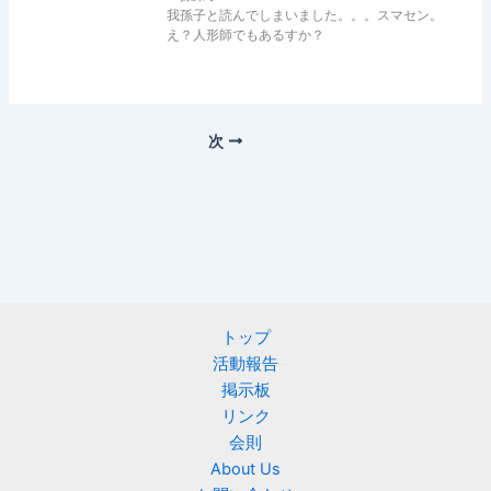
我孫子と読んでしまいました。。。スマセン。
え？人形師でもあるすか？
次
トップ
活動報告
掲示板
リンク
会則
About Us