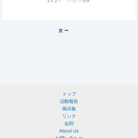
ますよ～ （－||－）合掌
次
トップ
活動報告
掲示板
リンク
会則
About Us