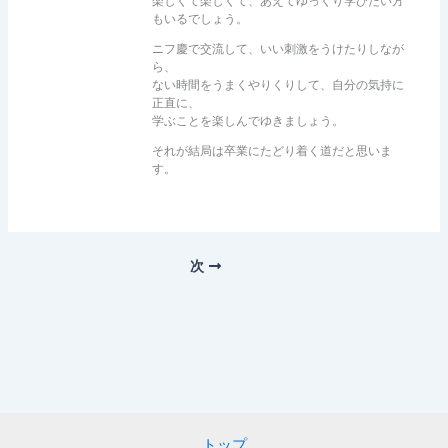
楽しくて楽しくて、あえてゆっくり学びたい方
もいるでしょう。
ニフ慶で交流して、いい刺激をうけたりしなが
ら、
ない時間をうまくやりくりして、自分の気持に
正直に、
学ぶことを楽しんでゆきましょう。
それが結局は卒業にたどり着く道だと思いま
す。
次
トップ