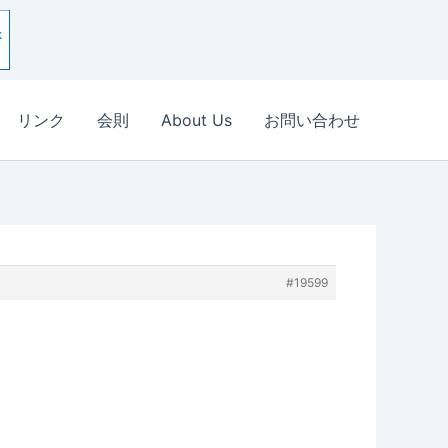
リンク
会則
About Us
お問い合わせ
#19599