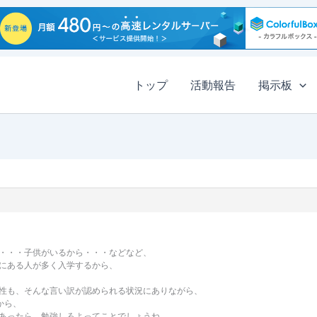
トップ
活動報告
掲示板
・・・子供がいるから・・・などなど、
にある人が多く入学するから、
性も、そんな言い訳が認められる状況にありながら、
から、
あったら、勉強しろよってことでしょうね。