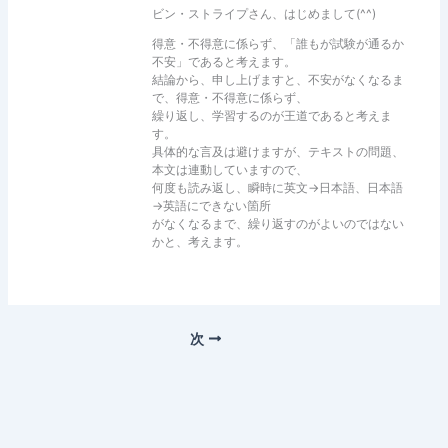
ビン・ストライプさん、はじめまして(^^)
得意・不得意に係らず、「誰もが試験が通るか
不安」であると考えます。
結論から、申し上げますと、不安がなくなるま
で、得意・不得意に係らず、
繰り返し、学習するのが王道であると考えま
す。
具体的な言及は避けますが、テキストの問題、
本文は連動していますので、
何度も読み返し、瞬時に英文→日本語、日本語
→英語にできない箇所
がなくなるまで、繰り返すのがよいのではない
かと、考えます。
次