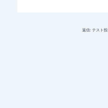
返信: テスト