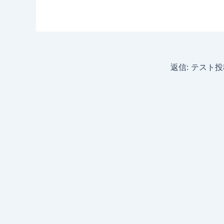
返信: テスト