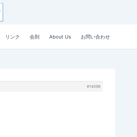
リンク
会則
About Us
お問い合わせ
#14099