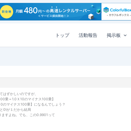
トップ
活動報告
掲示板
してはずかしいのですが、
の100乗＝1.0Ｘ10のマイナス100乗】
=10のマイナス100乗】になるんでしょう？
乗と0!が１だから結局
なりますよね。でも、この0.9901って