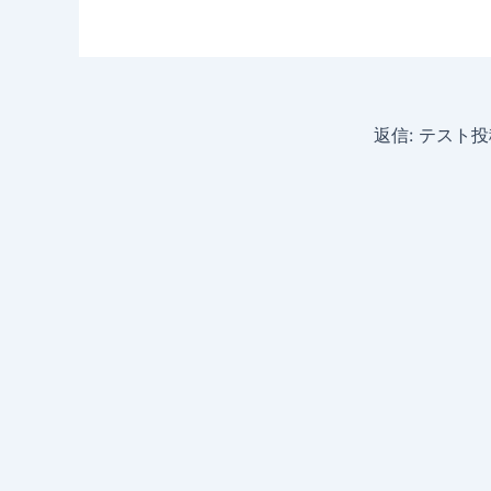
返信: テスト