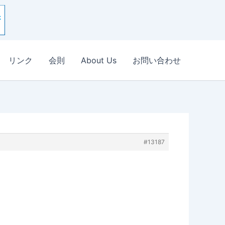
リンク
会則
About Us
お問い合わせ
#13187