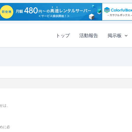
トップ
活動報告
掲示板
せは、
めに必