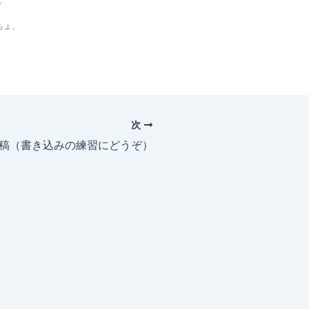
。
ちょ。
次
投稿（書き込みの練習にどうぞ）