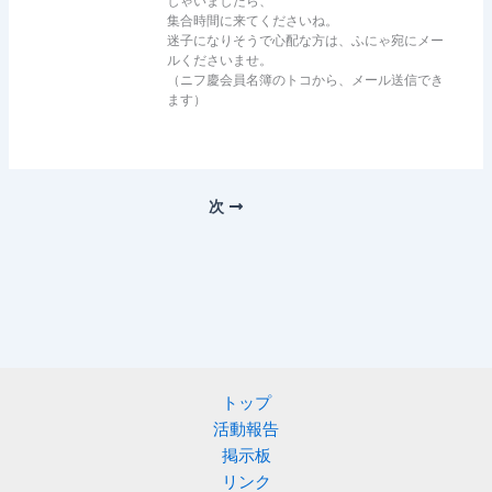
しゃいましたら、
集合時間に来てくださいね。
迷子になりそうで心配な方は、ふにゃ宛にメー
ルくださいませ。
（ニフ慶会員名簿のトコから、メール送信でき
ます）
次
トップ
活動報告
掲示板
リンク