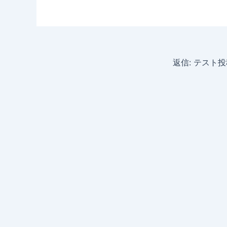
返信: テスト