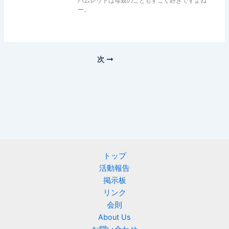
ハムレットは母親のこともすごく好きですよね
ー。
次
トップ
活動報告
掲示板
リンク
会則
About Us