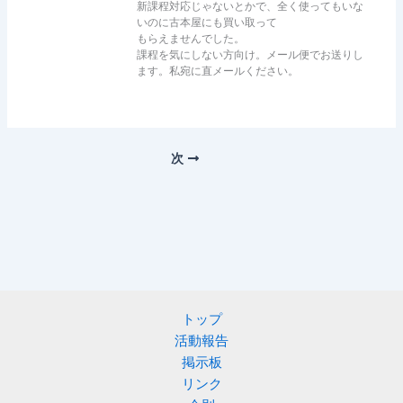
新課程対応じゃないとかで、全く使ってもいな
いのに古本屋にも買い取って
もらえませんでした。
課程を気にしない方向け。メール便でお送りし
ます。私宛に直メールください。
次
トップ
活動報告
掲示板
リンク