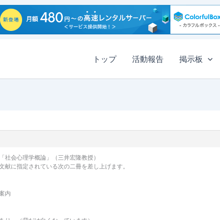
トップ
活動報告
掲示板
「社会心理学概論」（三井宏隆教授）
文献に指定されている次の二冊を差し上げます。
案内