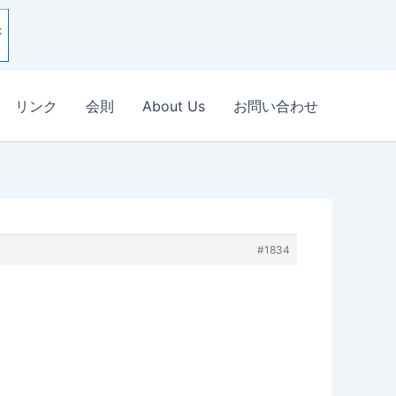
リンク
会則
About Us
お問い合わせ
#1834