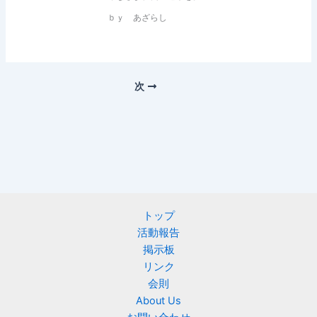
ｂｙ あざらし
次
トップ
活動報告
掲示板
リンク
会則
About Us