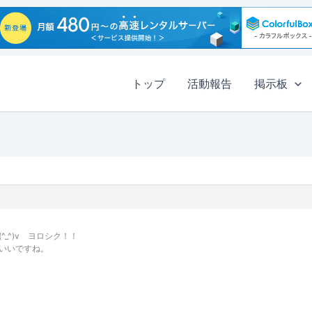
トップ
活動報告
掲示板
_^)v ヨロシク！！
いいですね。