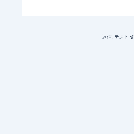
返信: テスト