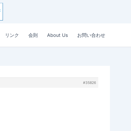
リンク
会則
About Us
お問い合わせ
#35826