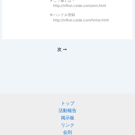
☆ニフ慶とは？
http://nifkei.cside.com/ann.html
☆ハンドル登録
http://nifkei.cside.com/hnlist.html
次
トップ
活動報告
掲示板
リンク
会則