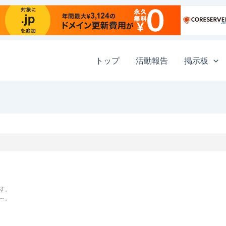
トップ
活動報告
掲示板
す。
～。