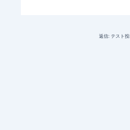
返信: テスト