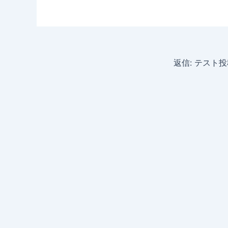
返信: テスト