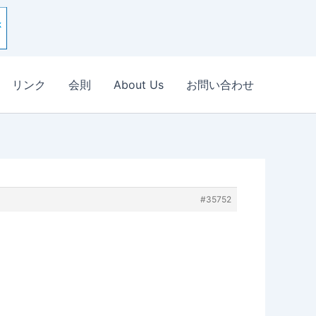
リンク
会則
About Us
お問い合わせ
#35752