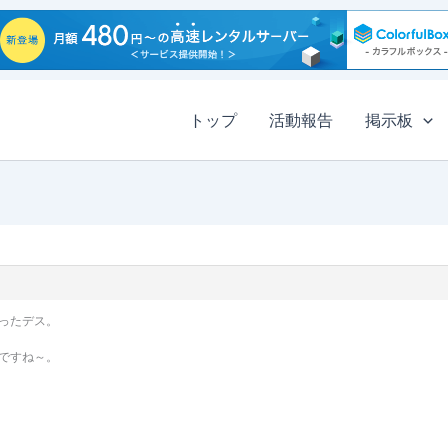
トップ
活動報告
掲示板
ったデス。
ですね～。