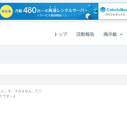
トップ
活動報告
掲示板
た。す、すみません。(^_^;
たです～♪