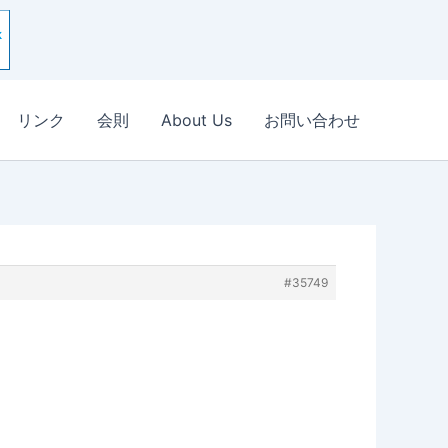
リンク
会則
About Us
お問い合わせ
#35749