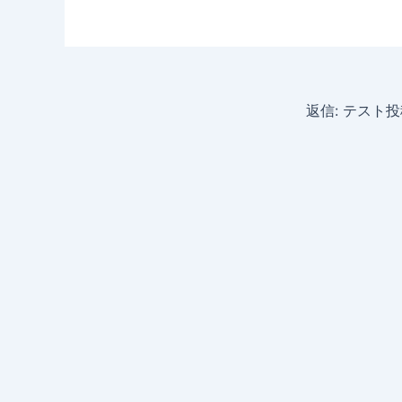
返信: テスト