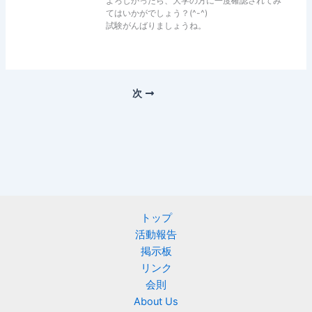
よろしかったら、大学の方に一度確認されてみ
てはいかがでしょう？(^-^)
試験がんばりましょうね。
次
トップ
活動報告
掲示板
リンク
会則
About Us