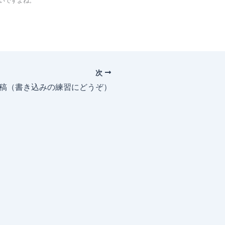
いですよね。
次
投稿（書き込みの練習にどうぞ）