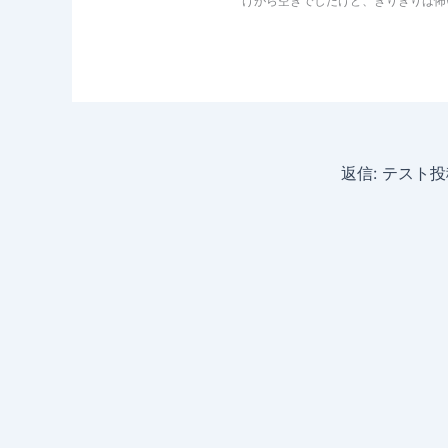
けがら空きでしたけど、ぎりぎりは怖
返信: テスト