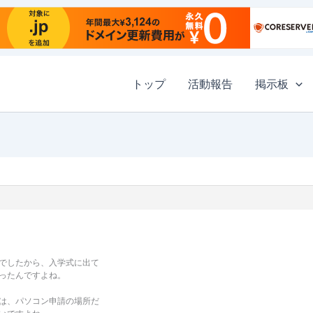
トップ
活動報告
掲示板
でしたから、入学式に出て
ったんですよね。
は、パソコン申請の場所だ