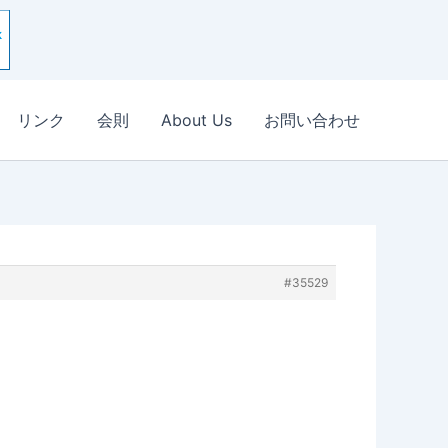
リンク
会則
About Us
お問い合わせ
#35529