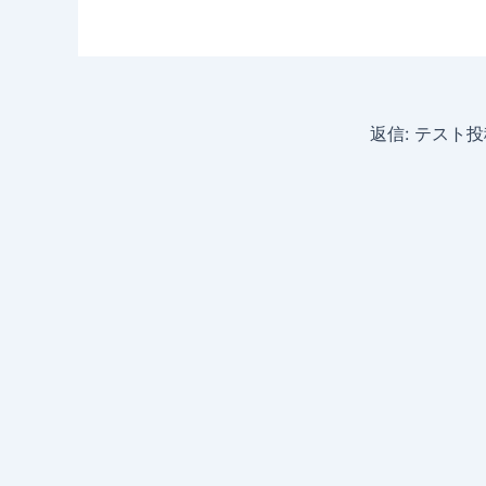
返信: テスト