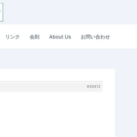
リンク
会則
About Us
お問い合わせ
#35412