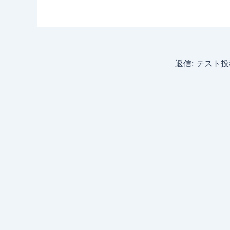
返信: テスト