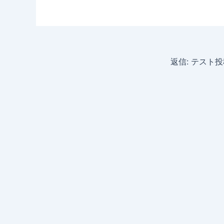
返信: テスト