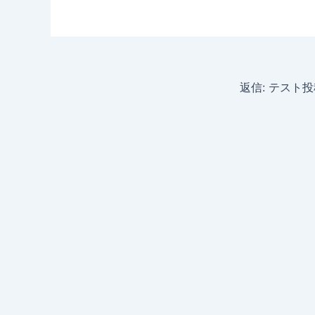
返信: テスト