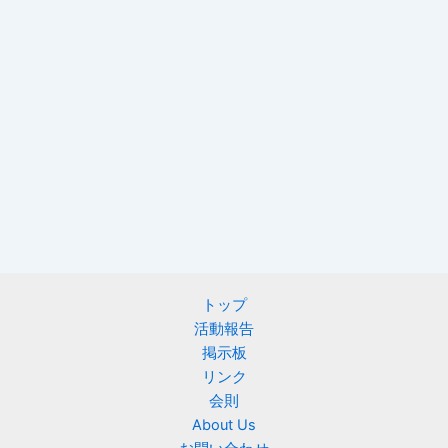
トップ
活動報告
掲示板
リンク
会則
About Us