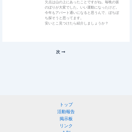
欠点は山の上にあったことですがね。毎晩の坂
のぼりが大変でした。いい運動になったけど。
今年もアパート通いになると思うんで、ぼちぼ
ち探そうと思ってます。
安いとこ見つけたら紹介しましょうか？
次
トップ
活動報告
掲示板
リンク